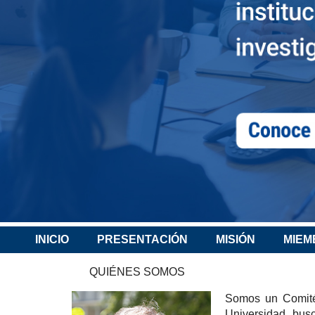
INICIO
PRESENTACIÓN
MISIÓN
MIEM
QUIÉNES SOMOS
Somos un Comité e
Universidad, busc