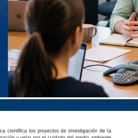
a científica los proyectos de investigación de la
igación y velar por el cuidado del medio ambiente